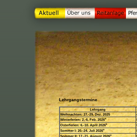
Lehrgangstermine
Lehrgang
Weihnachten: 27.-29. Dez. 2025
*
Winterferien: 2.-6. Feb. 2026
*
Osterferien: 6.-10. April 2026
*
Sommer I: 20.-24. Juli 2026
*
Sommer II: 17.-21. August 2026